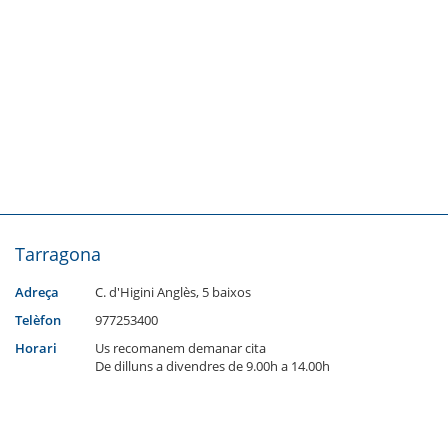
Tarragona
Adreça
C. d'Higini Anglès, 5 baixos
Telèfon
977253400
Horari
Us recomanem demanar cita
De dilluns a divendres de 9.00h a 14.00h