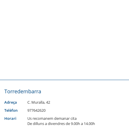
Torredembarra
Adreça
C. Muralla, 42
Telèfon
977642620
Horari
Us recomanem demanar cita
De dilluns a divendres de 9.00h a 14.00h