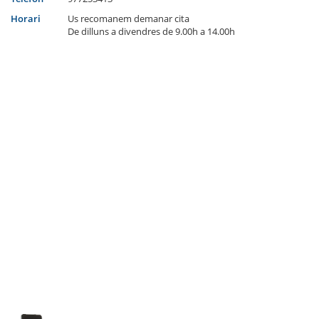
Horari
Us recomanem demanar cita
De dilluns a divendres de 9.00h a 14.00h