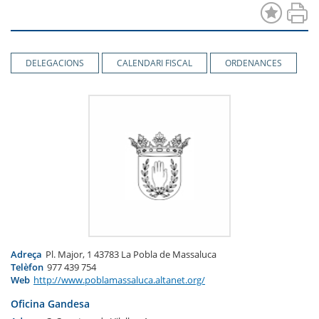
DELEGACIONS
CALENDARI FISCAL
ORDENANCES
Adreça
Pl. Major, 1 43783 La Pobla de Massaluca
Telèfon
977 439 754
Web
http://www.poblamassaluca.altanet.org/
Oficina Gandesa