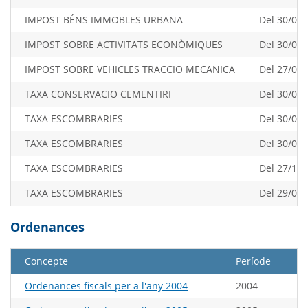
IMPOST BÉNS IMMOBLES URBANA
Del 30/06/
IMPOST SOBRE ACTIVITATS ECONÒMIQUES
Del 30/07/
IMPOST SOBRE VEHICLES TRACCIO MECANICA
Del 27/03/
TAXA CONSERVACIO CEMENTIRI
Del 30/07/
TAXA ESCOMBRARIES
Del 30/07/
TAXA ESCOMBRARIES
Del 30/09/
TAXA ESCOMBRARIES
Del 27/11/
TAXA ESCOMBRARIES
Del 29/01/
Ordenances
Concepte
Període
Ordenances fiscals per a l'any 2004
2004