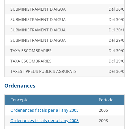
SUBMINISTRAMENT D'AIGUA
Del 30/04/
SUBMINISTRAMENT D'AIGUA
Del 30/07/
SUBMINISTRAMENT D'AIGUA
Del 30/10/
SUBMINISTRAMENT D'AIGUA
Del 29/01/
TAXA ESCOMBRARIES
Del 30/07/
TAXA ESCOMBRARIES
Del 29/01/
TAXES I PREUS PUBLICS AGRUPATS
Del 30/07/
Ordenances
Concepte
Període
Ordenances fiscals per a l'any 2005
2005
Ordenances fiscals per a l'any 2008
2008