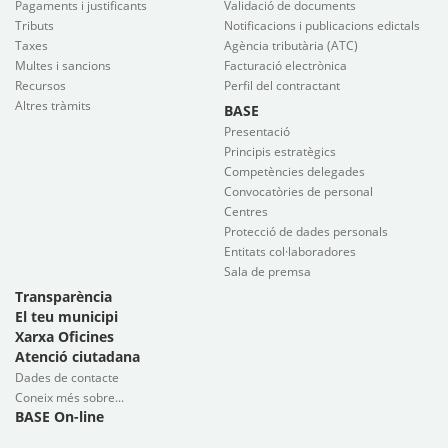
Pagaments i justificants
Validació de documents
Tributs
Notificacions i publicacions edictals
Taxes
Agència tributària (ATC)
Multes i sancions
Facturació electrònica
Recursos
Perfil del contractant
Altres tràmits
BASE
Presentació
Principis estratègics
Competències delegades
Convocatòries de personal
Centres
Protecció de dades personals
Entitats col·laboradores
Sala de premsa
Transparència
El teu municipi
Xarxa Oficines
Atenció ciutadana
Dades de contacte
Coneix més sobre...
BASE On-line