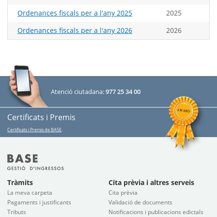
Ordenances fiscals per a l'any 2025
2025
Ordenances fiscals per a l'any 2026
2026
Atenció ciutadana:
977 25 34 00
Certificats i Premis
Certificats i Premis de BASE
.
Tràmits
Cita prèvia i altres serveis
La meva carpeta
Cita prèvia
Pagaments i justificants
Validació de documents
Tributs
Notificacions i publicacions edictals