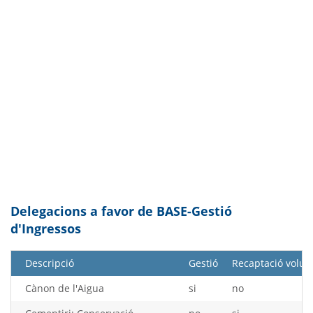
Delegacions a favor de BASE-Gestió
d'Ingressos
Descripció
Gestió
Recaptació volun
Cànon de l'Aigua
si
no