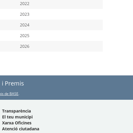
2022
2023
2024
2025
2026
s i Premis
emis de BASE
.
Transparència
El teu municipi
Xarxa Oficines
Atenció ciutadana