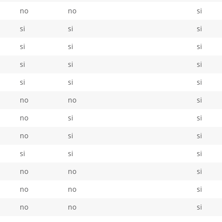
no
no
si
si
si
si
si
si
si
si
si
si
si
si
si
no
no
si
no
si
si
no
si
si
si
si
si
no
no
si
no
no
si
no
no
si