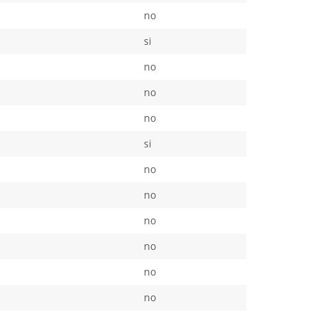
no
si
no
no
no
si
no
no
no
no
no
no