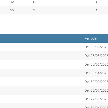
no
si
si
no
si
si
Període
Del 30/06/2026
Del 28/08/2026
Del 30/06/2026
Del 30/04/2026
Del 30/09/2026
Del 30/07/2026
Del 27/03/2026
Del 30/04/2026