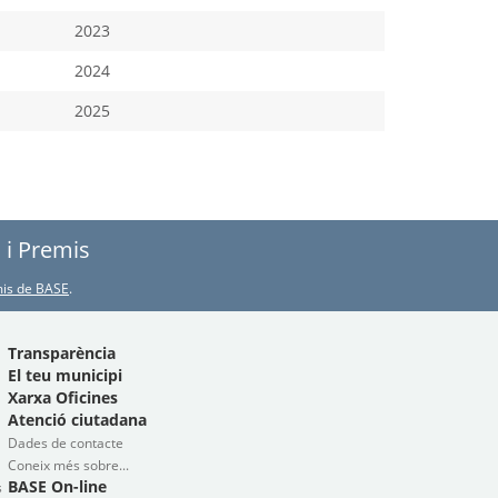
2023
2024
2025
s i Premis
emis de BASE
.
Transparència
El teu municipi
Xarxa Oficines
Atenció ciutadana
Dades de contacte
Coneix més sobre...
BASE On-line
s