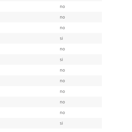
no
no
no
si
no
si
no
no
no
no
no
si