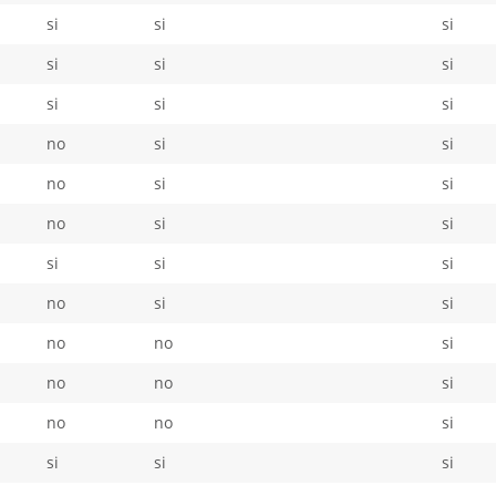
si
si
si
si
si
si
si
si
si
no
si
si
no
si
si
no
si
si
si
si
si
no
si
si
no
no
si
no
no
si
no
no
si
si
si
si