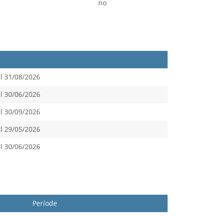
no
l 31/08/2026
l 30/06/2026
l 30/09/2026
l 29/05/2026
l 30/06/2026
Període