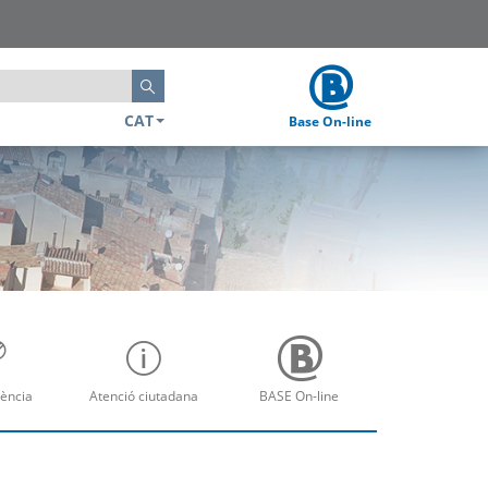
Cerca
CAT
Base On-line
ència
Atenció ciutadana
BASE On-line
re
Obre
Obre