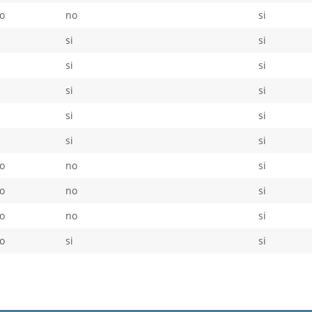
o
no
si
i
si
si
i
si
si
i
si
si
i
si
si
i
si
si
o
no
si
o
no
si
o
no
si
o
si
si