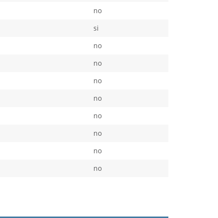
no
si
no
no
no
no
no
no
no
no