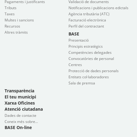
Pagaments i justificants
Validació de documents
Tributs
Notificacions i publicacions edictals
Taxes
Agència tributària (ATC)
Multes i sancions
Facturació electrònica
Recursos
Perfil del contractant
Altres tràmits
BASE
Presentació
Principis estratègics
Competències delegades
Convocatòries de personal
Centres
Protecció de dades personals
Entitats col·laboradores
Sala de premsa
Transparència
El teu municipi
Xarxa Oficines
Atenció ciutadana
Dades de contacte
Coneix més sobre...
BASE On-line