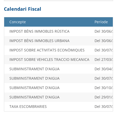
Calendari Fiscal
Concepte
Període
IMPOST BÉNS IMMOBLES RÚSTICA
Del 30/06/20
IMPOST BÉNS IMMOBLES URBANA
Del 30/06/20
IMPOST SOBRE ACTIVITATS ECONÒMIQUES
Del 30/07/20
IMPOST SOBRE VEHICLES TRACCIO MECANICA
Del 27/03/20
SUBMINISTRAMENT D'AIGUA
Del 30/04/20
SUBMINISTRAMENT D'AIGUA
Del 30/07/20
SUBMINISTRAMENT D'AIGUA
Del 30/10/20
SUBMINISTRAMENT D'AIGUA
Del 29/01/20
TAXA ESCOMBRARIES
Del 30/07/20