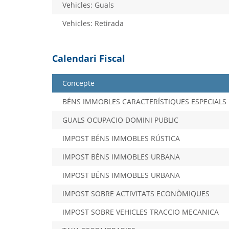
Vehicles: Guals
Vehicles: Retirada
Calendari Fiscal
Concepte
BÉNS IMMOBLES CARACTERÍSTIQUES ESPECIALS
GUALS OCUPACIO DOMINI PUBLIC
IMPOST BÉNS IMMOBLES RÚSTICA
IMPOST BÉNS IMMOBLES URBANA
IMPOST BÉNS IMMOBLES URBANA
IMPOST SOBRE ACTIVITATS ECONÒMIQUES
IMPOST SOBRE VEHICLES TRACCIO MECANICA