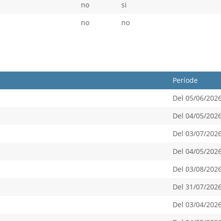
no
si
no
no
Període
Del 05/06/2026
Del 04/05/2026
Del 03/07/2026
Del 04/05/2026
Del 03/08/2026
Del 31/07/2026
Del 03/04/2026