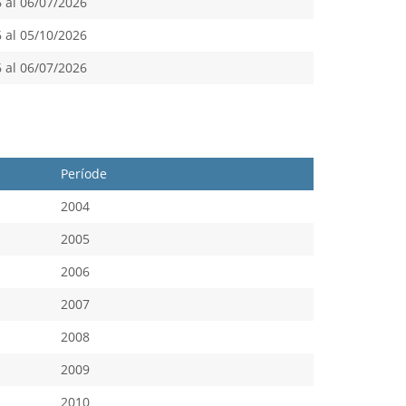
 al 06/07/2026
 al 05/10/2026
 al 06/07/2026
Període
2004
2005
2006
2007
2008
2009
2010