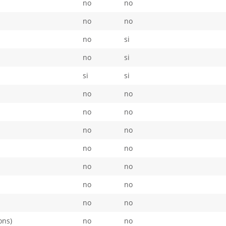
no
no
no
no
no
si
no
si
si
si
no
no
no
no
no
no
no
no
no
no
no
no
no
no
ons)
no
no