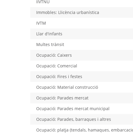
IIVTNU
Immobles: Llicència urbanística
IVTM
Llar d'infants
Multes trànsit
Ocupació: Caixers
Ocupació: Comercial
Ocupació: Fires i festes
Ocupació: Material construcció
Ocupació: Parades mercat
Ocupació: Parades mercat municipal
Ocupació: Parades, barraques i altres
Ocupació: platja (tendals, hamaques, embarcaci