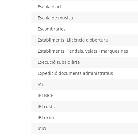
Escola d'art
Escola de musica
Escombraries
Establiments: Llicència d'obertura
Establiments: Tendals, velats i marquesines
Execució subsidiària
Expedició documents administratius
IAE
IBI BICE
IBI rústic
IBI urbà
ICIO