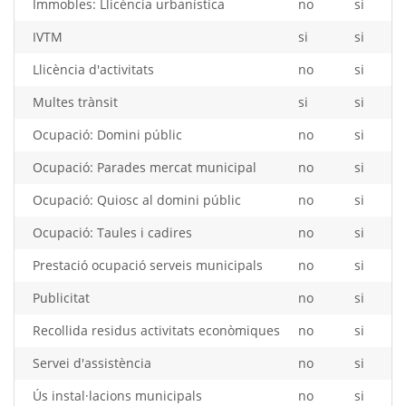
Immobles: Llicència urbanística
no
si
IVTM
si
si
Llicència d'activitats
no
si
Multes trànsit
si
si
Ocupació: Domini públic
no
si
Ocupació: Parades mercat municipal
no
si
Ocupació: Quiosc al domini públic
no
si
Ocupació: Taules i cadires
no
si
Prestació ocupació serveis municipals
no
si
Publicitat
no
si
Recollida residus activitats econòmiques
no
si
Servei d'assistència
no
si
Ús instal·lacions municipals
no
si