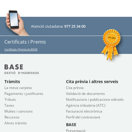
Atenció ciutadana:
977 25 34 00
Certificats i Premis
Certificats i Premis de BASE
.
Tràmits
Cita prèvia i altres serveis
La meva carpeta
Cita prèvia
Pagaments i justificants
Validació de documents
Tributs
Notificacions i publicacions edictals
Taxes
Agència tributària (ATC)
Multes i sancions
Facturació electrònica
Recursos
Perfil del contractant
Altres tràmits
BASE
Presentació