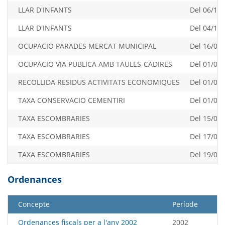
LLAR D'INFANTS
Del 06/11/
LLAR D'INFANTS
Del 04/12/
OCUPACIO PARADES MERCAT MUNICIPAL
Del 16/02/
OCUPACIO VIA PUBLICA AMB TAULES-CADIRES
Del 01/09/
RECOLLIDA RESIDUS ACTIVITATS ECONOMIQUES
Del 01/09/
TAXA CONSERVACIO CEMENTIRI
Del 01/04/
TAXA ESCOMBRARIES
Del 15/04/
TAXA ESCOMBRARIES
Del 17/06/
TAXA ESCOMBRARIES
Del 19/08/
Ordenances
Concepte
Període
Ordenances fiscals per a l'any 2002
2002