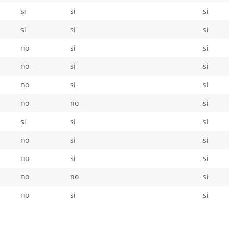
si
si
si
si
si
si
no
si
si
no
si
si
no
si
si
no
no
si
si
si
si
no
si
si
no
si
si
no
no
si
no
si
si