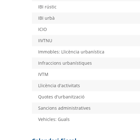
IBI rústic
IBI urbà
ICIO
IIVTNU
Immobles: Llicència urbanística
Infraccions urbanístiques
IVTM
Llicència d'activitats
Quotes d'urbanització
Sancions administratives
Vehicles: Guals