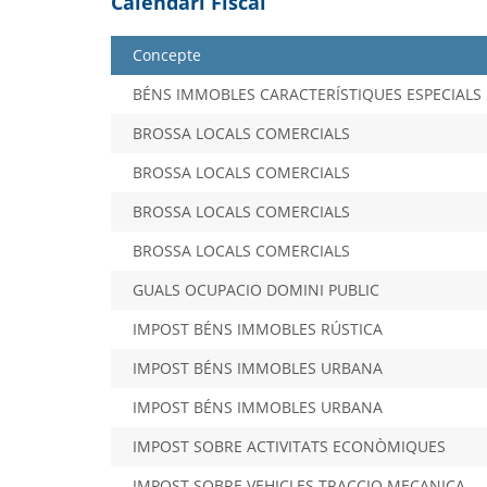
Calendari Fiscal
Concepte
BÉNS IMMOBLES CARACTERÍSTIQUES ESPECIALS
BROSSA LOCALS COMERCIALS
BROSSA LOCALS COMERCIALS
BROSSA LOCALS COMERCIALS
BROSSA LOCALS COMERCIALS
GUALS OCUPACIO DOMINI PUBLIC
IMPOST BÉNS IMMOBLES RÚSTICA
IMPOST BÉNS IMMOBLES URBANA
IMPOST BÉNS IMMOBLES URBANA
IMPOST SOBRE ACTIVITATS ECONÒMIQUES
IMPOST SOBRE VEHICLES TRACCIO MECANICA