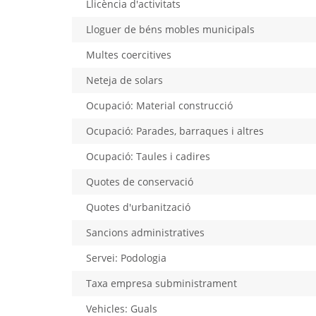
Llicència d'activitats
Lloguer de béns mobles municipals
Multes coercitives
Neteja de solars
Ocupació: Material construcció
Ocupació: Parades, barraques i altres
Ocupació: Taules i cadires
Quotes de conservació
Quotes d'urbanització
Sancions administratives
Servei: Podologia
Taxa empresa subministrament
Vehicles: Guals