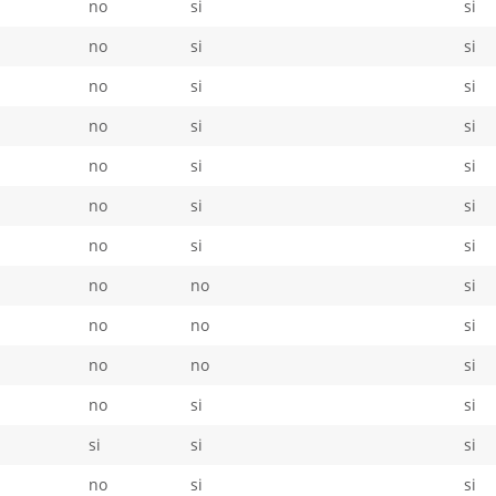
no
si
si
no
si
si
no
si
si
no
si
si
no
si
si
no
si
si
no
si
si
no
no
si
no
no
si
no
no
si
no
si
si
si
si
si
no
si
si