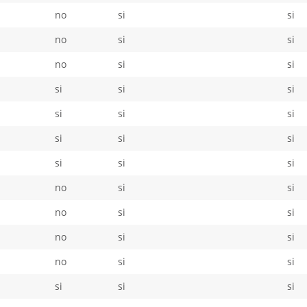
no
si
si
no
si
si
no
si
si
si
si
si
si
si
si
si
si
si
si
si
si
no
si
si
no
si
si
no
si
si
no
si
si
si
si
si