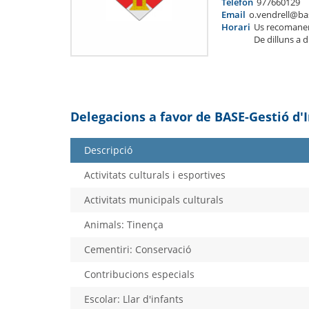
Telèfon
977660129
Email
o.vendrell@ba
Horari
Us recomane
De dilluns a 
Delegacions a favor de BASE-Gestió d'
Descripció
Activitats culturals i esportives
Activitats municipals culturals
Animals: Tinença
Cementiri: Conservació
Contribucions especials
Escolar: Llar d'infants