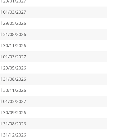
al 29/01/2027
al 01/03/2027
al 29/05/2026
al 31/08/2026
al 30/11/2026
al 01/03/2027
al 29/05/2026
al 31/08/2026
al 30/11/2026
al 01/03/2027
al 30/09/2026
al 31/08/2026
al 31/12/2026