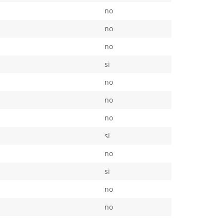
no
no
no
si
no
no
no
si
no
si
no
no