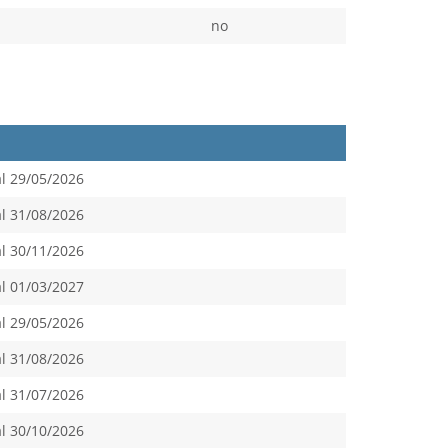
no
al 29/05/2026
al 31/08/2026
al 30/11/2026
al 01/03/2027
al 29/05/2026
al 31/08/2026
al 31/07/2026
al 30/10/2026