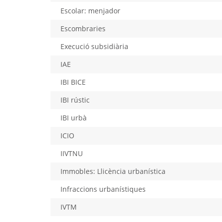
Escolar: menjador
Escombraries
Execució subsidiària
IAE
IBI BICE
IBI rústic
IBI urbà
ICIO
IIVTNU
Immobles: Llicència urbanística
Infraccions urbanístiques
IVTM