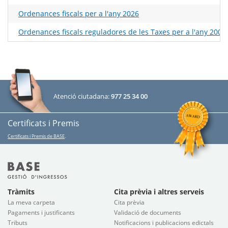
Ordenances fiscals per a l'any 2026
Ordenances fiscals reguladores de les Taxes per a l'any 2002
Atenció ciutadana:
977 25 34 00
Certificats i Premis
Certificats i Premis de BASE
.
Tràmits
Cita prèvia i altres serveis
La meva carpeta
Cita prèvia
Pagaments i justificants
Validació de documents
Tributs
Notificacions i publicacions edictals