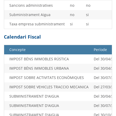
Sancions administratives
no
no
Subministrament Aigua
no
si
Taxa empresa subministrament
si
si
Calendari Fiscal
Concepte
Període
IMPOST BÉNS IMMOBLES RÚSTICA
Del 30/04/20
IMPOST BÉNS IMMOBLES URBANA
Del 30/04/20
IMPOST SOBRE ACTIVITATS ECONÒMIQUES
Del 30/07/20
IMPOST SOBRE VEHICLES TRACCIO MECANICA
Del 27/03/20
SUBMINISTRAMENT D'AIGUA
Del 30/04/20
SUBMINISTRAMENT D'AIGUA
Del 30/07/20
SUBMINISTRAMENT D'AIGUA
Del 30/10/20