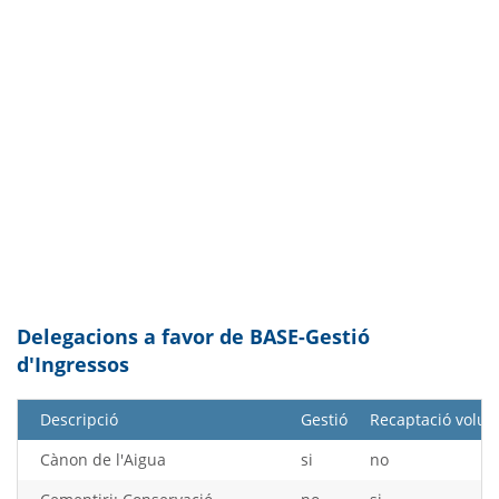
Delegacions a favor de BASE-Gestió
d'Ingressos
Descripció
Gestió
Recaptació volun
Cànon de l'Aigua
si
no