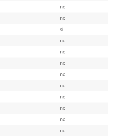
no
no
si
no
no
no
no
no
no
no
no
no