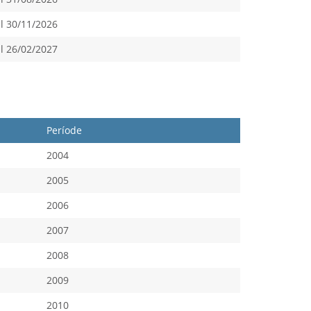
l 30/11/2026
l 26/02/2027
Període
2004
2005
2006
2007
2008
2009
2010