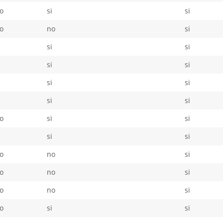
o
si
si
o
no
si
i
si
si
i
si
si
i
si
si
i
si
si
o
si
si
i
si
si
o
no
si
o
no
si
o
no
si
o
si
si