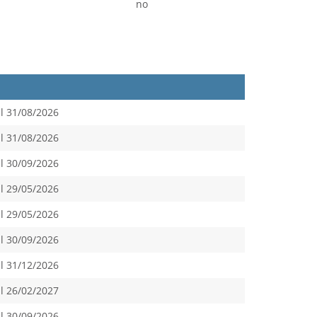
no
l 31/08/2026
l 31/08/2026
l 30/09/2026
l 29/05/2026
l 29/05/2026
l 30/09/2026
l 31/12/2026
l 26/02/2027
l 30/09/2026