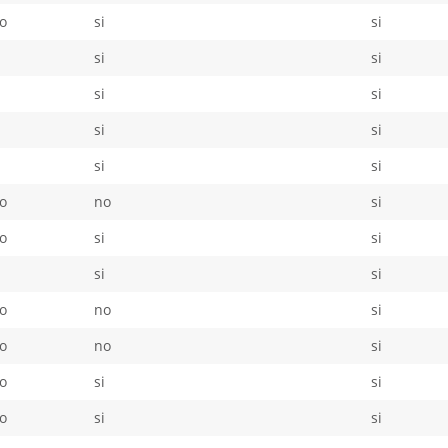
o
si
si
i
si
si
i
si
si
i
si
si
i
si
si
o
no
si
o
si
si
i
si
si
o
no
si
o
no
si
o
si
si
o
si
si