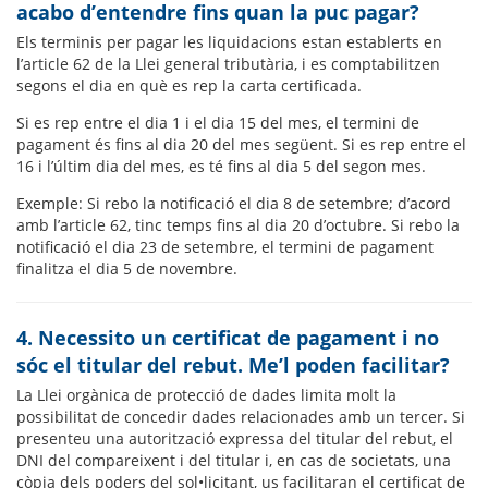
acabo d’entendre fins quan la puc pagar?
Els terminis per pagar les liquidacions estan establerts en
l’article 62 de la Llei general tributària, i es comptabilitzen
segons el dia en què es rep la carta certificada.
Si es rep entre el dia 1 i el dia 15 del mes, el termini de
pagament és fins al dia 20 del mes següent. Si es rep entre el
16 i l’últim dia del mes, es té fins al dia 5 del segon mes.
Exemple: Si rebo la notificació el dia 8 de setembre; d’acord
amb l’article 62, tinc temps fins al dia 20 d’octubre. Si rebo la
notificació el dia 23 de setembre, el termini de pagament
finalitza el dia 5 de novembre.
4. Necessito un certificat de pagament i no
sóc el titular del rebut. Me’l poden facilitar?
La Llei orgànica de protecció de dades limita molt la
possibilitat de concedir dades relacionades amb un tercer. Si
presenteu una autorització expressa del titular del rebut, el
DNI del compareixent i del titular i, en cas de societats, una
còpia dels poders del sol•licitant, us facilitaran el certificat de