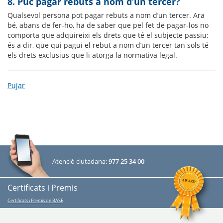
8. Puc pagar rebuts a nom d’un tercer?
Qualsevol persona pot pagar rebuts a nom d’un tercer. Ara
bé, abans de fer-ho, ha de saber que pel fet de pagar-los no
comporta que adquireixi els drets que té el subjecte passiu;
és a dir, que qui pagui el rebut a nom d’un tercer tan sols té
els drets exclusius que li atorga la normativa legal.
Pujar
Atenció ciutadana:
977 25 34 00
Certificats i Premis
Certificats i Premis de BASE
.