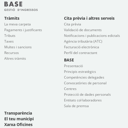
Tràmits
Cita prèvia i altres serveis
La meva carpeta
Cita prèvia
Pagaments i justificants
Validació de documents
Tributs
Notificacions i publicacions edictals
Taxes
Agència tributària (ATC)
Multes i sancions
Facturació electrònica
Recursos
Perfil del contractant
Altres tràmits
BASE
Presentació
Principis estratègics
Competències delegades
Convocatòries de personal
Centres
Protecció de dades personals
Entitats col·laboradores
Sala de premsa
Transparència
El teu municipi
Xarxa Oficines