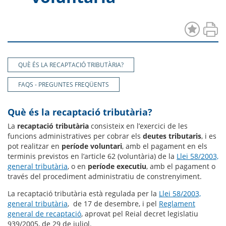
QUÈ ÉS LA RECAPTACIÓ TRIBUTÀRIA?
FAQS - PREGUNTES FREQÜENTS
Què és la recaptació tributària?
La
recaptació tributària
consisteix en l’exercici de les
funcions administratives per cobrar els
deutes tributaris
, i es
pot realitzar en
període voluntari
, amb el pagament en els
terminis previstos en l’article 62 (voluntària) de la
Llei 58/2003,
general tributària
, o en
període executiu
, amb el pagament o
través del procediment administratiu de constrenyiment.
La recaptació tributària està regulada per la
Llei 58/2003,
general tributària
, de 17 de desembre, i pel
Reglament
general de recaptació
, aprovat pel Reial decret legislatiu
939/2005, de 29 de juliol.