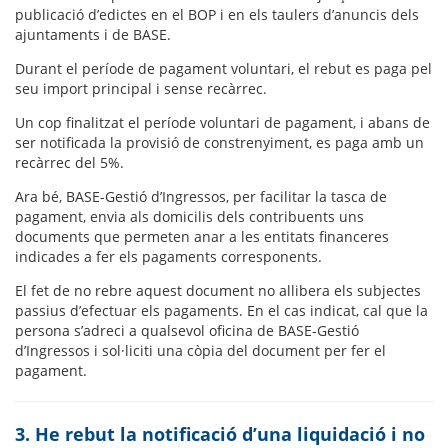
publicació d’edictes en el BOP i en els taulers d’anuncis dels
ajuntaments i de BASE.
Durant el període de pagament voluntari, el rebut es paga pel
seu import principal i sense recàrrec.
Un cop finalitzat el període voluntari de pagament, i abans de
ser notificada la provisió de constrenyiment, es paga amb un
recàrrec del 5%.
Ara bé, BASE-Gestió d’Ingressos, per facilitar la tasca de
pagament, envia als domicilis dels contribuents uns
documents que permeten anar a les entitats financeres
indicades a fer els pagaments corresponents.
El fet de no rebre aquest document no allibera els subjectes
passius d’efectuar els pagaments. En el cas indicat, cal que la
persona s’adreci a qualsevol oficina de BASE-Gestió
d’Ingressos i sol·liciti una còpia del document per fer el
pagament.
3. He rebut la notificació d’una liquidació i no