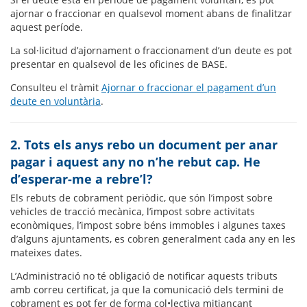
ajornar o fraccionar en qualsevol moment abans de finalitzar
aquest període.
La sol·licitud d’ajornament o fraccionament d’un deute es pot
presentar en qualsevol de les oficines de BASE.
Consulteu el tràmit
Ajornar o fraccionar el pagament d’un
deute en voluntària
.
2. Tots els anys rebo un document per anar
pagar i aquest any no n’he rebut cap. He
d’esperar-me a rebre’l?
Els rebuts de cobrament periòdic, que són l’impost sobre
vehicles de tracció mecànica, l’impost sobre activitats
econòmiques, l’impost sobre béns immobles i algunes taxes
d’alguns ajuntaments, es cobren generalment cada any en les
mateixes dates.
L’Administració no té obligació de notificar aquests tributs
amb correu certificat, ja que la comunicació dels termini de
cobrament es pot fer de forma col•lectiva mitjançant